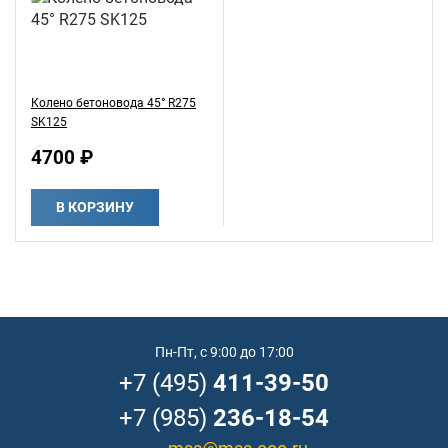
Колено бетоновода 45° R275
SK125
4700 ₽
В КОРЗИНУ
Пн-Пт, с 9:00 до 17:00
+7 (495)
411-39-50
+7 (985)
236-18-54