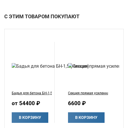
С ЭТИМ ТОВАРОМ ПОКУПАЮТ
Бадья для бетона БН-1,5 (Низкая)
Секция прямая усиленная
Кр
от 54400 ₽
6600 ₽
1
В КОРЗИНУ
В КОРЗИНУ