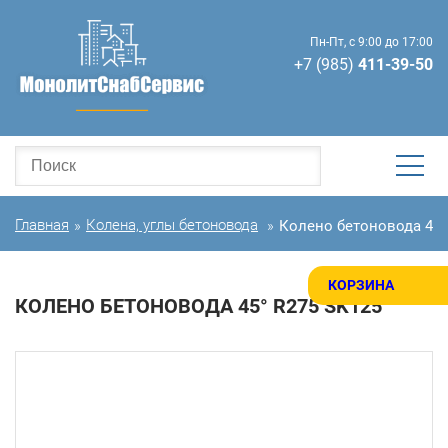
Пн-Пт, с 9:00 до 17:00
+7 (985)
411-39-50
Главная
Колена, углы бетоновода
Колено бетоновода 45°
»
»
КОРЗИНА
КОЛЕНО БЕТОНОВОДА 45° R275 SK125