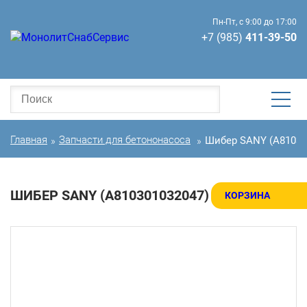
Пн-Пт, с 9:00 до 17:00
+7 (985)
411-39-50
Главная
Запчасти для бетононасоса
Шибер SANY (A81030
»
»
ШИБЕР SANY (A810301032047)
КОРЗИНА