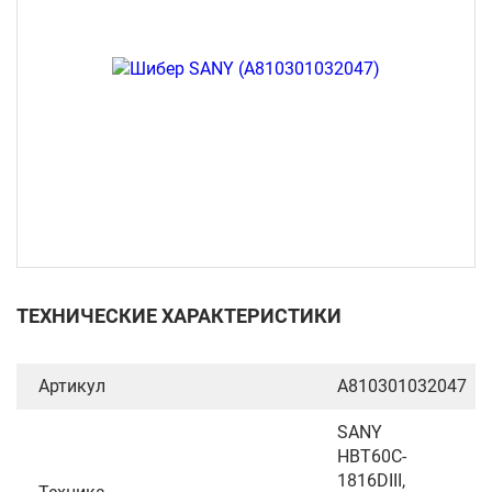
ТЕХНИЧЕСКИЕ ХАРАКТЕРИСТИКИ
Артикул
A810301032047
SANY
HBT60C-
1816DIII,