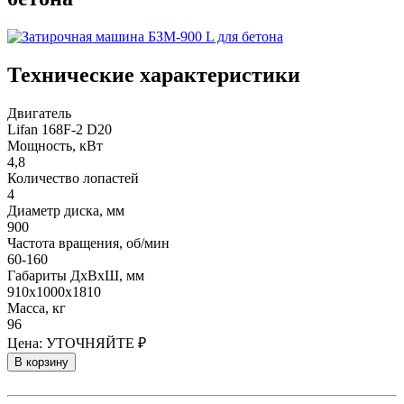
Технические характеристики
Двигатель
Lifan 168F-2 D20
Мощность, кВт
4,8
Количество лопастей
4
Диаметр диска, мм
900
Частота вращения, об/мин
60-160
Габариты ДхВхШ, мм
910х1000х1810
Масса, кг
96
Цена:
УТОЧНЯЙТЕ ₽
В корзину