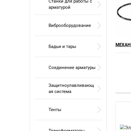
Станки для работы с
арматурой
Виброоборудование
МЕХАН
Бадьи и тары
Соединение арматуры
Защитноулавливающ
ая система
Тенты
Трансформаторы