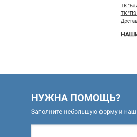
ТК "Ба
ТК "ПЭ
Достав
НАШИ
НУЖНА ПОМОЩЬ?
Заполните небольшую форму и наш 