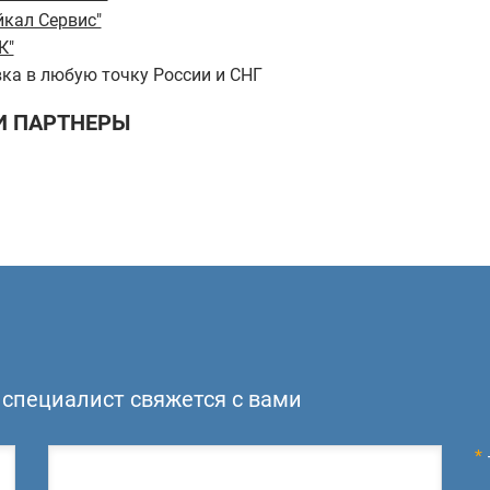
йкал Сервис"
К"
ка в любую точку России и СНГ
 ПАРТНЕРЫ
специалист свяжется с вами
*