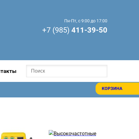
Пн-Пт, с 9:00 до 17:00
+7 (985)
411-39-50
нтакты
КОРЗИНА