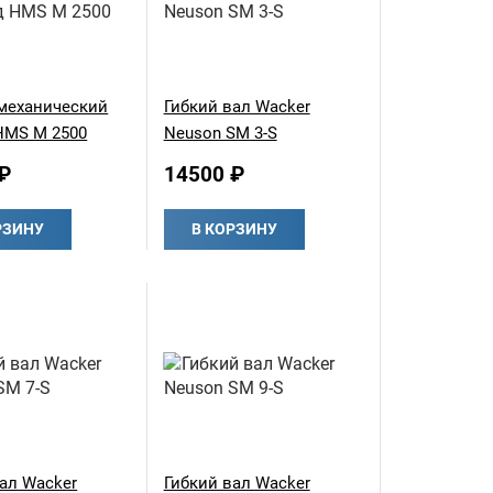
механический
Гибкий вал Wacker
HMS M 2500
Neuson SM 3-S
₽
14500 ₽
РЗИНУ
В КОРЗИНУ
ал Wacker
Гибкий вал Wacker