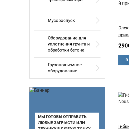
Мусороспуск
Элек
прив
Оборудование для
уплотнения грунта и
290
обработки бетона
В
Грузоподъемное
оборудование
МЫ ГОТОВЫ ОТПРАВИТЬ
ЛЮБЫЕ ЗАПЧАСТИ ИЛИ
Гибк
ТЕХНИКУ В ЛЮБУЮ ТОЧКУ