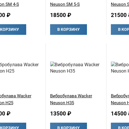
on SM 4-S
Neuson SM 5-S
Neuson 
00 ₽
18500 ₽
21500 
 КОРЗИНУ
В КОРЗИНУ
В КО
обулава Wacker
Вибробулава Wacker
Вибробу
on Н25
Neuson Н35
Neuson 
00 ₽
13500 ₽
14500 
 КОРЗИНУ
В КОРЗИНУ
В КО