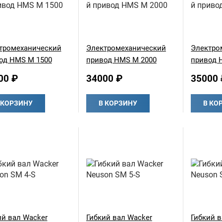
тромеханический
Электромеханический
Электро
од HMS M 1500
привод HMS M 2000
привод 
00 ₽
34000 ₽
35000 
 КОРЗИНУ
В КОРЗИНУ
В КО
ий вал Wacker
Гибкий вал Wacker
Гибкий в