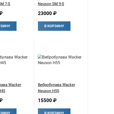
SM 7-S
Neuson SM 9-S
₽
23000 ₽
РЗИНУ
В КОРЗИНУ
лава Wacker
Вибробулава Wacker
Н45
Neuson Н55
₽
15500 ₽
РЗИНУ
В КОРЗИНУ