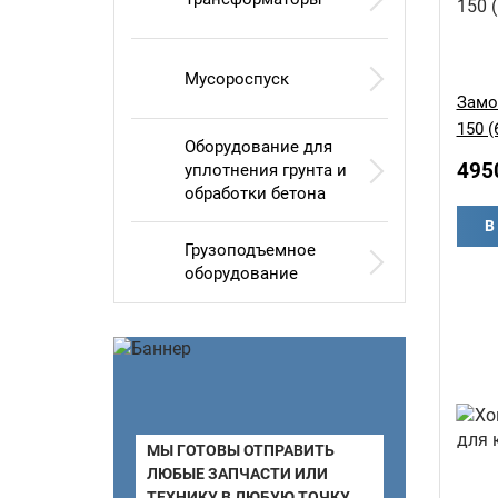
Мусороспуск
Замо
150 (
Оборудование для
495
уплотнения грунта и
обработки бетона
В
Грузоподъемное
оборудование
МЫ ГОТОВЫ ОТПРАВИТЬ
ЛЮБЫЕ ЗАПЧАСТИ ИЛИ
ТЕХНИКУ В ЛЮБУЮ ТОЧКУ