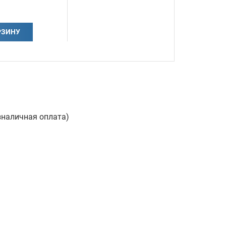
РЗИНУ
зналичная оплата)