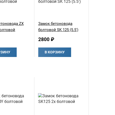
етоновода ZX
Замок бетоновода
 болтовой
болтовой SK 125 (5.5')
2800 ₽
РЗИНУ
В КОРЗИНУ