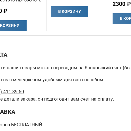
0C1816 HBT80C1818
2300 ₽
0 ₽
В КОРЗИНУ
В КО
 КОРЗИНУ
ТА
ть наши товары можно переводом на банковский счет (бе
есь с менеджером удобным для вас способом
) 411-39-50
е детали заказа, он подготовит вам счет на оплату.
АВКА
ывоз БЕСПЛАТНЫЙ