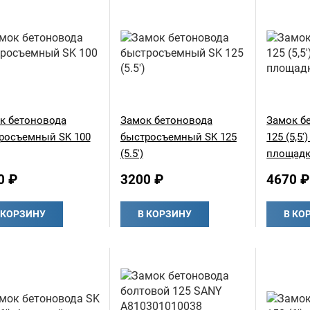
к бетоновода
Замок бетоновода
Замок б
росъемный SK 100
быстросъемный SK 125
125 (5,5'
(5.5')
площад
0 ₽
3200 ₽
4670 ₽
 КОРЗИНУ
В КОРЗИНУ
В КО