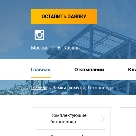
ОСТАВИТЬ ЗАЯВКУ
Москва
СПБ
Казань
Главная
О компании
Кл
Главная
Замки (хомуты) бетоновода
»
Комплектующие
бетоновода