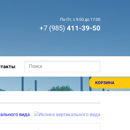
Пн-Пт, с 9:00 до 17:00
+7 (985)
411-39-50
нтакты
КОРЗИНА