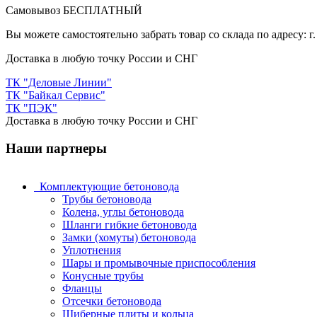
Самовывоз БЕСПЛАТНЫЙ
Вы можете самостоятельно забрать товар со склада по адресу: г.
Доставка в любую точку России и СНГ
ТК "Деловые Линии"
ТК "Байкал Сервис"
ТК "ПЭК"
Доставка в любую точку России и СНГ
Наши партнеры
Комплектующие бетоновода
Трубы бетоновода
Колена, углы бетоновода
Шланги гибкие бетоновода
Замки (хомуты) бетоновода
Уплотнения
Шары и промывочные приспособления
Конусные трубы
Фланцы
Отсечки бетоновода
Шиберные плиты и кольца