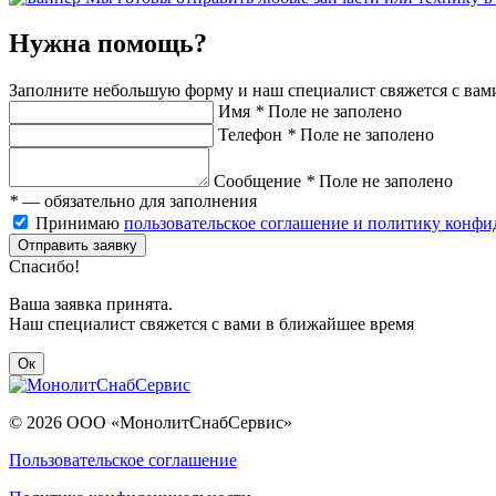
Нужна помощь?
Заполните небольшую форму и наш специалист свяжется с вам
Имя
*
Поле не заполено
Телефон
*
Поле не заполено
Сообщение
*
Поле не заполено
*
— обязательно для заполнения
Принимаю
пользовательское соглашение и политику конф
Отправить заявку
Спасибо!
Ваша заявка принята.
Наш специалист свяжется с вами в ближайшее время
Ок
© 2026 ООО «МонолитСнабСервис»
Пользовательское соглашение